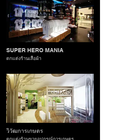
SUPER HERO MANIA
ตกแต่งร้านเสื้อผ้า
วิวัฒการเกษตร
ตกแต่งร้านขายอุปกรณ์การเกษตร