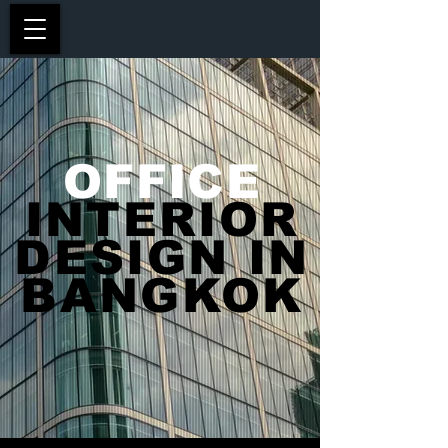
OFFICE
INTERIOR
DESIGN IN
BANGKOK