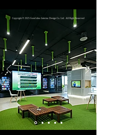
Copyright © 2025 Good idea Interior Design Co. Ltd. All Right Reserved