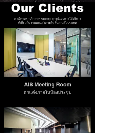
Our Clients
เรามีครบทุกบริการ คลอบคลุมทุกรูปแบบการให้บริการ
ที่เกี่ยวกับ งานตกแต่งภายใน รับงานทั่วประเทศ
AIS Meeting Room
ตกแต่งภายในห้องประชุม