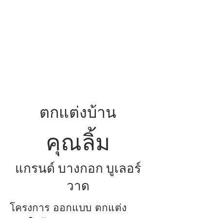
RESIDENT
INTERIORS
รับเหมา ออกแบบ ตกแต่ง
ภายใน บ้านพัก
ตกแต่งบ้าน
คุณลิ้ม
แกรนด์ บางกอก บูเลอร์
วาด
โครงการ ออกแบบ ตกแต่ง