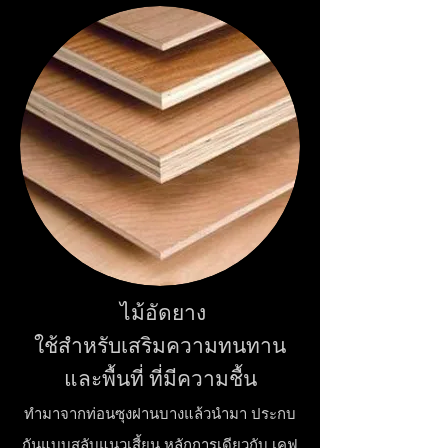
ไม้อัดยาง
ใช้สำหรับเสริมความทนทาน
และพื้นที่ ที่มีความชื้น
ทำมาจา
กท่อนซุงฝานบางแ
ล้วนำมา ประกบ
กันแบบสลับแนวเสี้ยน หลักการเดียวกับ เคฟ