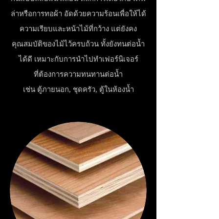
ล่าหรือการทอผ้า อัดด้วยความร้อน
เพื่อให้ได้
ความเรียบและหน้าไม้ที่
กว้าง แต่ยังคง
คุณสมบัติของไม้ไว้ครบถ้วน ทั้งยังทนต่อน้ำ
ได้ดี เหมาะกับการนำไปทำเฟอร์นิเจอร์
ที่ต้องการความทนทานต่อน้ำ
เช่น ตู้ภายนอก, ชุดครัว, ตู้ในห้องน้ำ