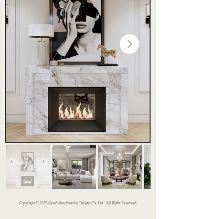
Copyright © 2025 Good idea Interior Design Co. Ltd. All Right Reserved