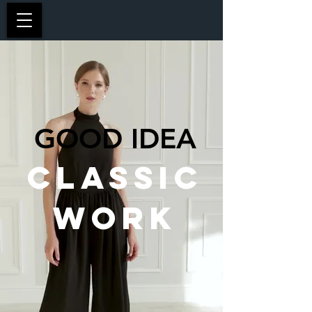
GOOD IDEA
CLASSIC
WORK