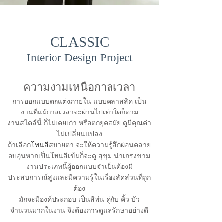
CLASSIC
Interior Design Project
ความงามเหนือกาลเวลา
การออกแบบตกแต่งภายใน แบบคลาสสิค
เป็น
งานที่แม้กาลเวลาจะผ่านไปเท่าใดก็ตาม
งานสไตล์นี้ ก็ไม่เคยเก่า หรือตกยุคสมัย ดูมีคุณค่า
ไม่เปลี่ยนแปลง
โทนสี
ถ้าเลือก
สบายตา จะให้ความรู้สึกผ่อนคลาย
อบอุ่นหากเป็นโทนสีเข้มก็จะดู สุขุม น่าเกรงขาม
งานประเภทนี้ผู้ออกแบบจำเป็นต้องมี
ประสบการณ์สูงและมีความรู้ในเรื่องสัดส่วนที่ถูก
ต้อง
มักจะมีองค์ประกอบ เป็นสีพ่น คู่กับ คิ้ว บัว
จำนวนมาก
ในงา
น จึงต้องการดูแลรักษาอย่างดี